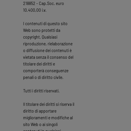
218852 - Cap.Soc. euro
10.400,00 i.v.
I contenuti di questo sito
Web sono protetti da
copyright. Qualsiasi
riproduzione, rielaborazione
o diffusione dei contenuti è
vietata senza il consenso del
titolare dei diritti e
comporterà conseguenze
penali o di diritto civile.
Tutti i diritti riservati.
Il titolare dei diritti si riserva il
diritto di apportare
miglioramenti e modifiche al
sito Web o ai singoli