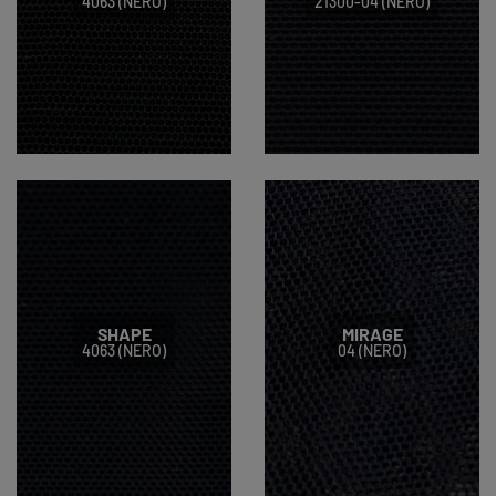
4063 (NERO)
21300-04 (NERO)
SHAPE
MIRAGE
4063 (NERO)
04 (NERO)