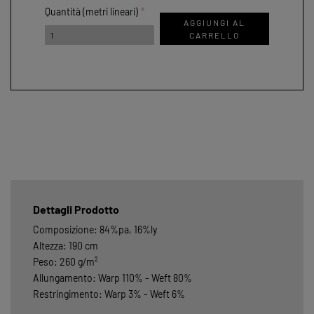
Quantità (metri lineari)
AGGIUNGI AL
CARRELLO
Dettagli Prodotto
Composizione: 84%pa, 16%ly
Altezza: 190 cm
Peso: 260 g/m²
Allungamento: Warp 110% - Weft 80%
Restringimento: Warp 3% - Weft 6%