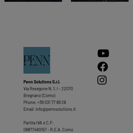
Penn Solutions S.r.l.
Via Resegone N. 1, I - 22070
Bregnano (Como)
Phone: +39 031 77 89 28
Email: info@pennsolutions.it
Partita IVA e C.F:
08877460157 - R.E.A. Como