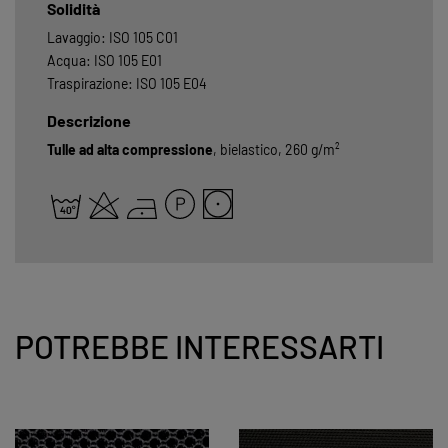
Solidità
Lavaggio: ISO 105 C01
Acqua: ISO 105 E01
Traspirazione: ISO 105 E04
Descrizione
Tulle ad alta compressione
, bielastico, 260 g/m²
POTREBBE INTERESSARTI